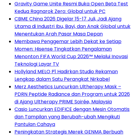
Gravity Game Unite Resmi Buka Open Beta Test
Kedua Ragnarok Zero: Global untuk PC
CBME China 2026 Digelar 15-17 Juli, Jadi Ajang
Utama di Industri Ibu, Bayi, dan Anak Global untuk
Menentukan Arah Pasar Masa Depan
Membawa Penggemar Lebih Dekat ke Setiap
Momen: Hisense Tingkatkan Pengalaman
Menonton FIFA World Cup 2026™ Melalui Inovasi
Teknologi Layar TV
Hollyland MELO P1 Hadirkan Studio Rekaman
Lengkap dalam Satu Perangkat Nirkabel
Merz Aesthetics Luncurkan Ultherapy Mask –
PDRN Peptide Radiance dan Program untuk 2026
di Ajang Ultherapy PRIME Soirée, Malaysia
Casio Luncurkan EDIFICE dengan Mesin Otomatis
dan Tampilan yang Berubah-ubah Mengikuti
Pantulan Cahaya
Peningkatan Strategis Merek GENMA Berbuah