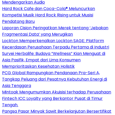
Mendengarkan Audio
Hard Rock Cafe dan Coca-Cola® Meluncurkan
Kompetisi Musik Hard Rock Rising untuk Musisi
Pendatang Baru
Laporan Cision Peringatkan Merek tentang ‘Jebakan
Fragmentasi Data’ yang Merugikan
Lockton Memperkenalkan Lockton SAGE: Platform
Kecerdasan Perusahaan Terpadu Pertama di Industri
Survei Herbalife: Budaya “Wellness” Kian Menguat di
Asia Pasifik, Empat dari Lima Konsumen
Memprioritaskan Kesehatan Holistik
PCG Global Rampungkan Pendanaan Pra-Seri A,
Tangkap Peluang dari Pesatnya Kebutuhan Energi di
Asia Tenggara
Mintoak Mengumumkan Akuisisi terhadap Perusahaan
Fintech ICC Loyalty yang Berkantor Pusat di Timur
Tengah.
Pangsa Pasar Minyak Sawit Berkelanjutan Bersertifikat