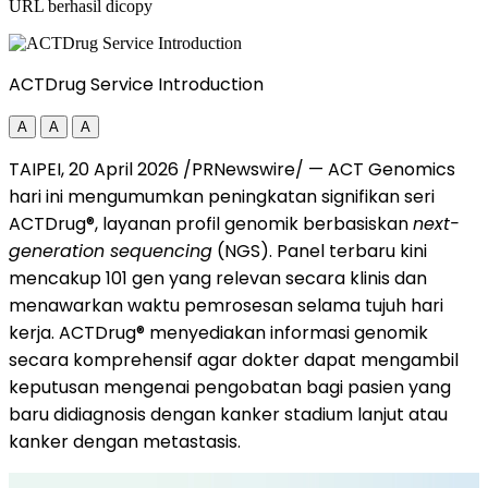
URL berhasil dicopy
ACTDrug Service Introduction
A
A
A
TAIPEI, 20 April 2026 /PRNewswire/ — ACT Genomics
hari ini mengumumkan peningkatan signifikan seri
ACTDrug®, layanan profil genomik berbasiskan
next-
generation sequencing
(NGS). Panel terbaru kini
mencakup 101 gen yang relevan secara klinis dan
menawarkan waktu pemrosesan selama tujuh hari
kerja. ACTDrug® menyediakan informasi genomik
secara komprehensif agar dokter dapat mengambil
keputusan mengenai pengobatan bagi pasien yang
baru didiagnosis dengan kanker stadium lanjut atau
kanker dengan metastasis.