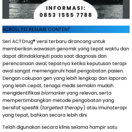
SCROLL TO RESUME CONTENT
Seri ACTDrug® versi terbaru dirancang untuk
memberikan wawasan genomik yang tepat waktu dan
dapat ditindaklanjuti pada saat diagnosis dan
perencanaan awal, tepatnya ketika keputusan terapi
awal sangat memengaruhi hasil pengobatan pasien.
Dengan cakupan gen yang lebih lengkap dan laporan
yang lebih cepat, tenaga medis semakin mudah
mengidentifikasi
biomarker
yang relevan, serta
mempertimbangkan metode pengobatan yang
bersifat spesifik (
targeted therapy
) atau imunoterapi
yang tepat, bahkan secara lebih dini.
Telah digunakan secara klinis selama hampir satu