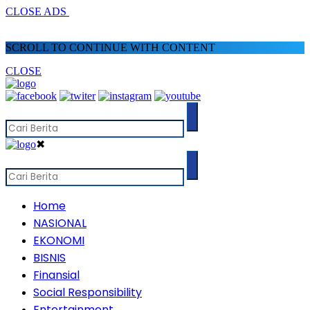
CLOSE ADS
SCROLL TO CONTINUE WITH CONTENT
CLOSE
✖
Home
NASIONAL
EKONOMI
BISNIS
Finansial
Social Responsibility
Entertainment