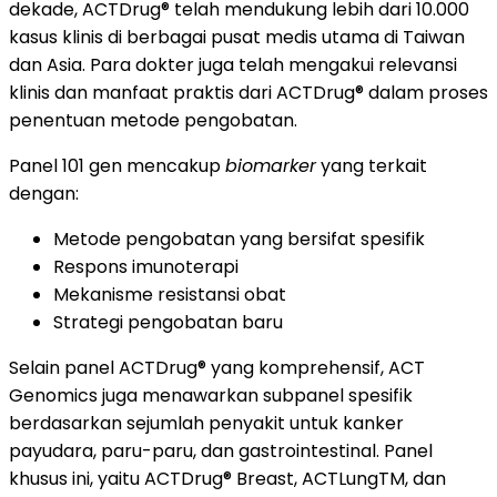
dekade, ACTDrug® telah mendukung lebih dari 10.000
kasus klinis di berbagai pusat medis utama di Taiwan
dan Asia. Para dokter juga telah mengakui relevansi
klinis dan manfaat praktis dari ACTDrug® dalam proses
penentuan metode pengobatan.
Panel 101 gen mencakup
biomarker
yang terkait
dengan:
Metode pengobatan yang bersifat spesifik
Respons imunoterapi
Mekanisme resistansi obat
Strategi pengobatan baru
Selain panel ACTDrug® yang komprehensif, ACT
Genomics juga menawarkan subpanel spesifik
berdasarkan sejumlah penyakit untuk kanker
payudara, paru-paru, dan gastrointestinal. Panel
khusus ini, yaitu ACTDrug® Breast, ACTLungTM, dan