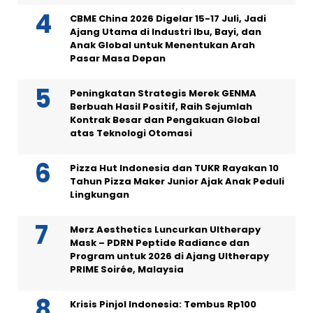
CBME China 2026 Digelar 15-17 Juli, Jadi
Ajang Utama di Industri Ibu, Bayi, dan
Anak Global untuk Menentukan Arah
Pasar Masa Depan
Peningkatan Strategis Merek GENMA
Berbuah Hasil Positif, Raih Sejumlah
Kontrak Besar dan Pengakuan Global
atas Teknologi Otomasi
Pizza Hut Indonesia dan TUKR Rayakan 10
Tahun Pizza Maker Junior Ajak Anak Peduli
Lingkungan
Merz Aesthetics Luncurkan Ultherapy
Mask – PDRN Peptide Radiance dan
Program untuk 2026 di Ajang Ultherapy
PRIME Soirée, Malaysia
Krisis Pinjol Indonesia: Tembus Rp100