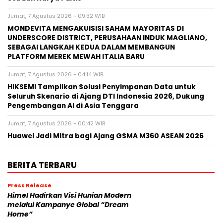
Jumat, 7 Agustus 2026 - 09:32 WIB
MONDEVITA MENGAKUISISI SAHAM MAYORITAS DI
UNDERSCORE DISTRICT, PERUSAHAAN INDUK MAGLIANO,
SEBAGAI LANGKAH KEDUA DALAM MEMBANGUN
PLATFORM MEREK MEWAH ITALIA BARU
Jumat, 7 Agustus 2026 - 04:14 WIB
HIKSEMI Tampilkan Solusi Penyimpanan Data untuk
Seluruh Skenario di Ajang DTI Indonesia 2026, Dukung
Pengembangan AI di Asia Tenggara
Jumat, 7 Agustus 2026 - 00:42 WIB
Huawei Jadi Mitra bagi Ajang GSMA M360 ASEAN 2026
BERITA TERBARU
Press Release
Himel Hadirkan Visi Hunian Modern
melalui Kampanye Global “Dream
Home”