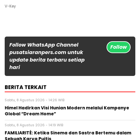
V-Key
Follow WhatsApp Channel
Follow
pusatsiaranpers.com untuk
update berita terbaru setiap
hari
BERITA TERKAIT
Sabtu, 8 Agustus 2026 - 14:26 WIB
Himel Hadirkan Visi Hunian Modern melalui Kampanye
Global “Dream Home”
Sabtu, 8 Agustus 2026 - 14:19 WIB
FAMILIARITÉ: Ketika Sinema dan Sastra Bertemu dalam
Sebuah Karya Puitis