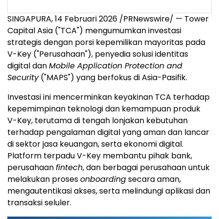
SINGAPURA, 14 Februari 2026 /PRNewswire/ — Tower
Capital Asia ("TCA") mengumumkan investasi
strategis dengan porsi kepemilikan mayoritas pada
V-Key ("Perusahaan"), penyedia solusi identitas
digital dan
Mobile Application Protection and
Security
("MAPS") yang berfokus di Asia-Pasifik.
Investasi ini mencerminkan keyakinan TCA terhadap
kepemimpinan teknologi dan kemampuan produk
V-Key, terutama di tengah lonjakan kebutuhan
terhadap pengalaman digital yang aman dan lancar
di sektor jasa keuangan, serta ekonomi digital.
Platform terpadu V-Key membantu pihak bank,
perusahaan
fintech
, dan berbagai perusahaan untuk
melakukan proses
onboarding
secara aman,
mengautentikasi akses, serta melindungi aplikasi dan
transaksi seluler.