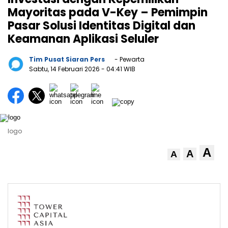
Mayoritas pada V-Key – Pemimpin
Pasar Solusi Identitas Digital dan
Keamanan Aplikasi Seluler
Tim Pusat Siaran Pers
- Pewarta
Sabtu, 14 Februari 2026
- 04:41 WIB
logo
A
A
A