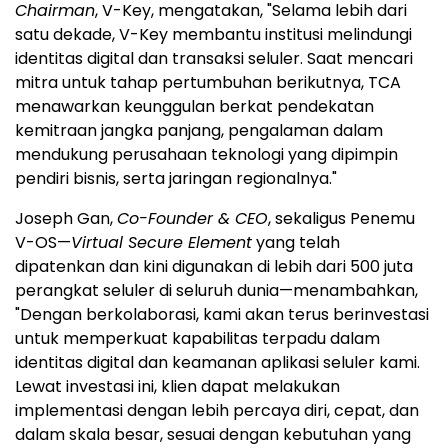
Chairman
, V-Key, mengatakan, "Selama lebih dari
satu dekade, V-Key membantu institusi melindungi
identitas digital dan transaksi seluler. Saat mencari
mitra untuk tahap pertumbuhan berikutnya, TCA
menawarkan keunggulan berkat pendekatan
kemitraan jangka panjang, pengalaman dalam
mendukung perusahaan teknologi yang dipimpin
pendiri bisnis, serta jaringan regionalnya."
Joseph Gan,
Co-Founder & CEO
, sekaligus Penemu
V-OS—
Virtual Secure Element
yang telah
dipatenkan dan kini digunakan di lebih dari 500 juta
perangkat seluler di seluruh dunia—menambahkan,
"Dengan berkolaborasi, kami akan terus berinvestasi
untuk memperkuat kapabilitas terpadu dalam
identitas digital dan keamanan aplikasi seluler kami.
Lewat investasi ini, klien dapat melakukan
implementasi dengan lebih percaya diri, cepat, dan
dalam skala besar, sesuai dengan kebutuhan yang