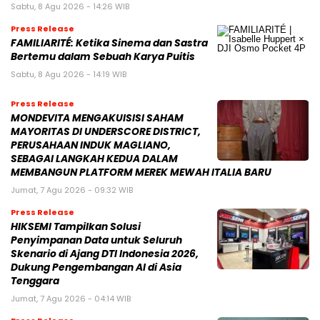
Sabtu, 8 Agu 2026 - 14:26 WIB
Press Release
FAMILIARITÉ: Ketika Sinema dan Sastra
Bertemu dalam Sebuah Karya Puitis
Sabtu, 8 Agu 2026 - 14:19 WIB
Press Release
MONDEVITA MENGAKUISISI SAHAM
MAYORITAS DI UNDERSCORE DISTRICT,
PERUSAHAAN INDUK MAGLIANO,
SEBAGAI LANGKAH KEDUA DALAM
MEMBANGUN PLATFORM MEREK MEWAH ITALIA BARU
Jumat, 7 Agu 2026 - 09:32 WIB
Press Release
HIKSEMI Tampilkan Solusi
Penyimpanan Data untuk Seluruh
Skenario di Ajang DTI Indonesia 2026,
Dukung Pengembangan AI di Asia
Tenggara
Jumat, 7 Agu 2026 - 04:14 WIB