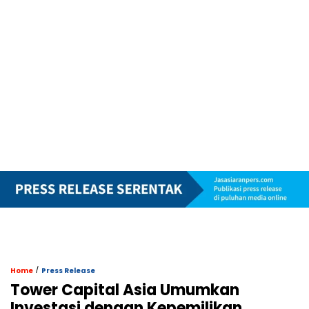
/
Home
Press Release
Tower Capital Asia Umumkan
Investasi dengan Kepemilikan