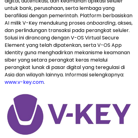
digital, autentikasi, dan keamanan aplikasi seluler
untuk bank, perusahaan, serta lembaga yang
berafiliasi dengan pemerintah. Platform berbasiskan
AI milik V-Key mendukung proses
onboarding
, akses,
dan perlindungan transaksi pada perangkat seluler.
Solusi ini dirancang dengan V-OS Virtual Secure
Element yang telah dipatenkan, serta V-OS App
Identity guna menghadirkan mekanisme keamanan
siber yang setara perangkat keras melalui
perangkat lunak di pasar digital yang teregulasi di
Asia dan wilayah lainnya. Informasi selengkapnya:
www.v-key.com
.