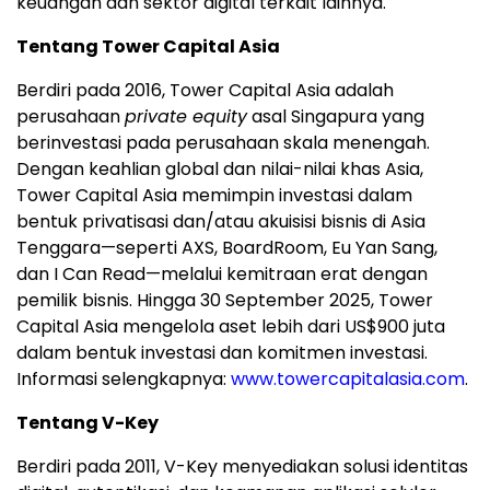
keuangan dan sektor digital terkait lainnya."
Tentang Tower Capital Asia
Berdiri pada 2016, Tower Capital Asia adalah
perusahaan
private equity
asal Singapura yang
berinvestasi pada perusahaan skala menengah.
Dengan keahlian global dan nilai-nilai khas Asia,
Tower Capital Asia memimpin investasi dalam
bentuk privatisasi dan/atau akuisisi bisnis di Asia
Tenggara—seperti AXS, BoardRoom, Eu Yan Sang,
dan I Can Read—melalui kemitraan erat dengan
pemilik bisnis. Hingga 30 September 2025, Tower
Capital Asia mengelola aset lebih dari US$900 juta
dalam bentuk investasi dan komitmen investasi.
Informasi selengkapnya:
www.towercapitalasia.com
.
Tentang V-Key
Berdiri pada 2011, V-Key menyediakan solusi identitas