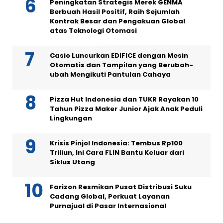
Peningkatan Strategis Merek GENMA
Berbuah Hasil Positif, Raih Sejumlah
Kontrak Besar dan Pengakuan Global
atas Teknologi Otomasi
Casio Luncurkan EDIFICE dengan Mesin
Otomatis dan Tampilan yang Berubah-
ubah Mengikuti Pantulan Cahaya
Pizza Hut Indonesia dan TUKR Rayakan 10
Tahun Pizza Maker Junior Ajak Anak Peduli
Lingkungan
Krisis Pinjol Indonesia: Tembus Rp100
Triliun, Ini Cara FLIN Bantu Keluar dari
Siklus Utang
Farizon Resmikan Pusat Distribusi Suku
Cadang Global, Perkuat Layanan
Purnajual di Pasar Internasional