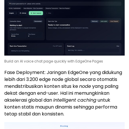
Build an AI voice chat page quickly with EdgeOne Pages
Fase Deployment: Jaringan EdgeOne yang didukung
lebih dari 3.200 edge node global secara otomatis
mendistribusikan konten situs ke
node
yang paling
dekat dengan end-user. Hal ini memungkinkan
akselerasi global dan
intelligent caching
untuk
konten statis maupun dinamis sehingga performa
tetap stabil dan konsisten.