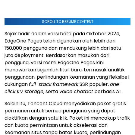
SCROLL TO RESUME CONTENT
Sejak hadir dalam versi beta pada Oktober 2024,
EdgeOne Pages telah digunakan oleh lebih dari
150.000 pengguna dan mendukung lebih dari satu
juta deployment. Berdasarkan masukan dari
pengguna, versi resmi EdgeOne Pages kini
menawarkan sejumlah fitur baru, termasuk analitik
penggunaan, perlindungan keamanan yang fleksibel,
dukungan
full-stack
framework
SSR populer,
one-
click KV storage
, serta
voice chatbot
berbasis AI.
Selain itu,
Tencent
Cloud menyediakan paket gratis
permanen untuk semua pengguna yang dapat
diaktifkan dengan satu klik. Paket ini mencakup trafik
dan kuota permintaan untuk akselerasi dan
keamanan situs tanpa batas kuota, perlindungan