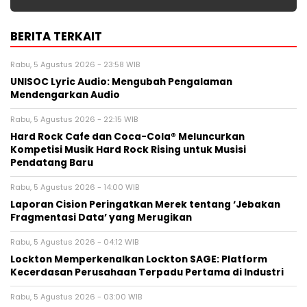
BERITA TERKAIT
Rabu, 5 Agustus 2026 - 23:58 WIB
UNISOC Lyric Audio: Mengubah Pengalaman
Mendengarkan Audio
Rabu, 5 Agustus 2026 - 22:15 WIB
Hard Rock Cafe dan Coca-Cola® Meluncurkan
Kompetisi Musik Hard Rock Rising untuk Musisi
Pendatang Baru
Rabu, 5 Agustus 2026 - 14:00 WIB
Laporan Cision Peringatkan Merek tentang ‘Jebakan
Fragmentasi Data’ yang Merugikan
Rabu, 5 Agustus 2026 - 04:12 WIB
Lockton Memperkenalkan Lockton SAGE: Platform
Kecerdasan Perusahaan Terpadu Pertama di Industri
Rabu, 5 Agustus 2026 - 03:00 WIB