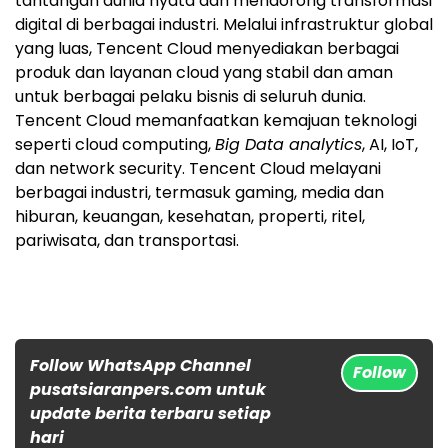
tantangan dunia nyata dan mendorong transformasi
digital di berbagai industri. Melalui infrastruktur global
yang luas, Tencent Cloud menyediakan berbagai
produk dan layanan cloud yang stabil dan aman
untuk berbagai pelaku bisnis di seluruh dunia.
Tencent
Cloud memanfaatkan kemajuan teknologi
seperti cloud computing,
Big Data analytics
, AI, IoT,
dan network security.
Tencent
Cloud melayani
berbagai industri, termasuk gaming, media dan
hiburan, keuangan, kesehatan, properti, ritel,
pariwisata, dan transportasi.
Follow WhatsApp Channel
Follow
pusatsiaranpers.com untuk
update berita terbaru setiap
hari