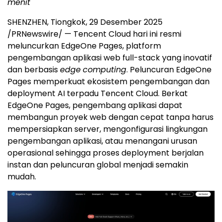
menit
SHENZHEN
, Tiongkok
,
29 Desember 2025
/PRNewswire/ —
Tencent
Cloud hari ini resmi
meluncurkan EdgeOne Pages, platform
pengembangan aplikasi web full-stack yang inovatif
dan berbasis
edge
computing
. Peluncuran EdgeOne
Pages memperkuat ekosistem pengembangan dan
deployment AI terpadu
Tencent
Cloud. Berkat
EdgeOne Pages, pengembang aplikasi dapat
membangun proyek web dengan cepat tanpa harus
mempersiapkan server, mengonfigurasi lingkungan
pengembangan aplikasi, atau menangani urusan
operasional sehingga proses deployment berjalan
instan dan peluncuran global menjadi semakin
mudah.