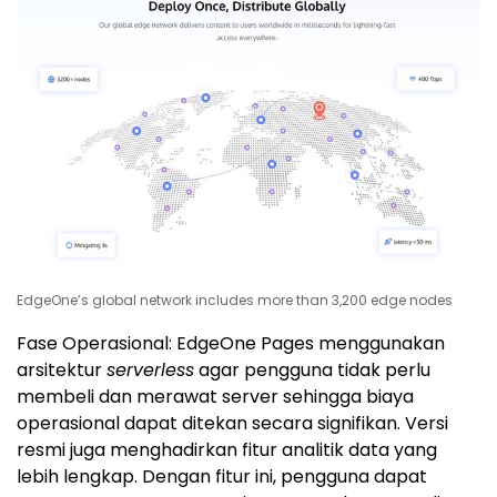
EdgeOne’s global network includes more than 3,200 edge nodes
Fase Operasional: EdgeOne Pages menggunakan
arsitektur
serverless
agar pengguna tidak perlu
membeli dan merawat server sehingga biaya
operasional dapat ditekan secara signifikan. Versi
resmi juga menghadirkan fitur analitik data yang
lebih lengkap. Dengan fitur ini, pengguna dapat