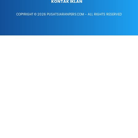
KONTAK IKLAN
COPYRIGHT © 2026 PUSATSIARANPERS.COM - ALL RIGHTS RESERVED