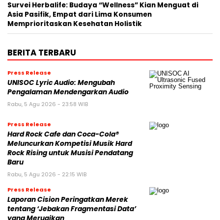
Survei Herbalife: Budaya “Wellness” Kian Menguat di
Asia Pasifik, Empat dari Lima Konsumen
Memprioritaskan Kesehatan Holistik
BERITA TERBARU
Press Release
UNISOC Lyric Audio: Mengubah
Pengalaman Mendengarkan Audio
Rabu, 5 Agu 2026 - 23:58 WIB
Press Release
Hard Rock Cafe dan Coca-Cola®
Meluncurkan Kompetisi Musik Hard
Rock Rising untuk Musisi Pendatang
Baru
Rabu, 5 Agu 2026 - 22:15 WIB
Press Release
Laporan Cision Peringatkan Merek
tentang ‘Jebakan Fragmentasi Data’
yang Merugikan