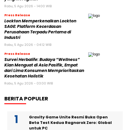
Rabu, 5 Agu 2026 - 14:00 WIB
Press Release
Lockton Memperkenalkan Lockton
SAGE: Platform Kecerdasan
Perusahaan Terpadu Pertama di
Industri
Rabu, 5 Agu 2026 - 04:12 WIB
Press Release
Survei Herbalife: Budaya “Wellness”
Kian Menguat di Asia Pasifik, Empat
dari Lima Konsumen Memprioritaskan
Kesehatan Holistik
Rabu, 5 Agu 2026 - 03:00 WIB
BERITA POPULER
Gravity Game Unite Resmi Buka Open
Beta Test Kedua Ragnarok Zero: Global
untuk PC