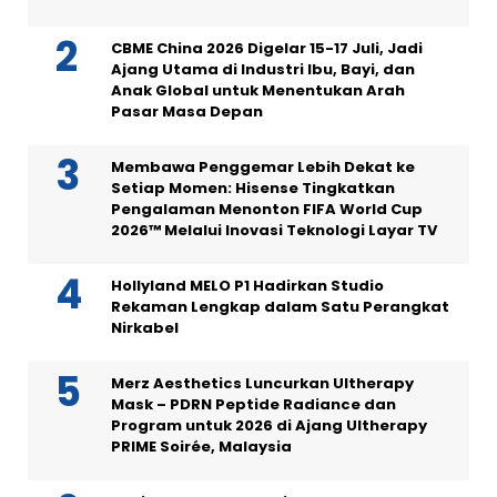
CBME China 2026 Digelar 15-17 Juli, Jadi
Ajang Utama di Industri Ibu, Bayi, dan
Anak Global untuk Menentukan Arah
Pasar Masa Depan
Membawa Penggemar Lebih Dekat ke
Setiap Momen: Hisense Tingkatkan
Pengalaman Menonton FIFA World Cup
2026™ Melalui Inovasi Teknologi Layar TV
Hollyland MELO P1 Hadirkan Studio
Rekaman Lengkap dalam Satu Perangkat
Nirkabel
Merz Aesthetics Luncurkan Ultherapy
Mask – PDRN Peptide Radiance dan
Program untuk 2026 di Ajang Ultherapy
PRIME Soirée, Malaysia