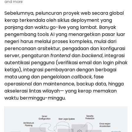
and more
Sebelumnya, peluncuran proyek web secara global
kerap terkendala oleh siklus deployment yang
panjang dan waktu go-live yang lambat. Banyak
pengembang tools AI yang menargetkan pasar luar
negeri harus melalui proses kompleks, mulai dari
perencanaan arsitektur, pengadaan dan konfigurasi
server, pengaturan
frontend
dan
backend
, integrasi
autentikasi pengguna (verifikasi email dan login pihak
ketiga), integrasi pembayaran dengan berbagai
mata uang dan pengelolaan
callback
, fase
operasional dan maintenance, backup data, hingga
akselerasi lintas wilayah— yang kerap memakan
waktu berminggu-minggu.