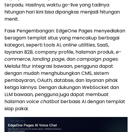
terpadu. Hasilnya, waktu go-live yang tadinya
hitungan hari kini bisa dipangkas menjadi hitungan
menit.
Fase Pengembangan: EdgeOne Pages menyediakan
beragam templat situs yang mencakup berbagai
kategori, seperti tools AI,
online utilities
, SaaS,
layanan B2B, company profile, halaman produk,
e-
commerce
,
landing page
, dan
campaign pages
.
Melalui fitur integrasi bawaan, pengguna dapat
dengan mudah menghubungkan CMS, sistem
pembayaran, OAuth, databse, dan layanan pihak
ketiga lainnya. Dengan dukungan WebSocket dan
LLM bawaan, pengguna juga dapat membuat
halaman
voice chatbot
berbasis AI dengan templat
siap pakai.