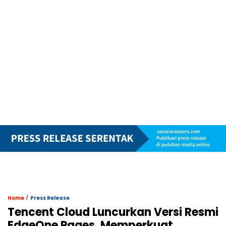
/
Home
Press Release
Tencent Cloud Luncurkan Versi Resmi
EdgeOne Pages, Memperkuat