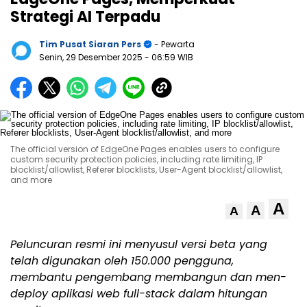
Strategi AI Terpadu
Tim Pusat Siaran Pers
- Pewarta
Senin, 29 Desember 2025
- 06:59 WIB
The official version of EdgeOne Pages enables users to configure
custom security protection policies, including rate limiting, IP
blocklist/allowlist, Referer blocklists, User-Agent blocklist/allowlist,
and more
A
A
A
Peluncuran resmi ini menyusul versi beta yang
telah digunakan oleh 150.000 pengguna,
membantu pengembang membangun dan men-
deploy aplikasi web full-
stack dalam hitungan