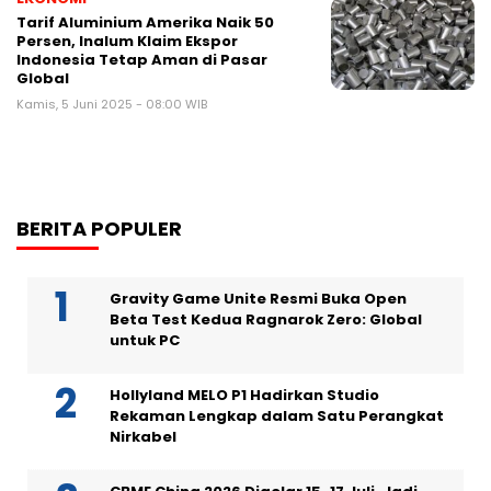
Tarif Aluminium Amerika Naik 50
Persen, Inalum Klaim Ekspor
Indonesia Tetap Aman di Pasar
Global
Kamis, 5 Juni 2025 - 08:00 WIB
BERITA POPULER
Gravity Game Unite Resmi Buka Open
Beta Test Kedua Ragnarok Zero: Global
untuk PC
Hollyland MELO P1 Hadirkan Studio
Rekaman Lengkap dalam Satu Perangkat
Nirkabel