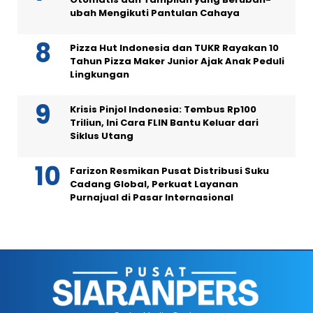
ubah Mengikuti Pantulan Cahaya
Pizza Hut Indonesia dan TUKR Rayakan 10
Tahun Pizza Maker Junior Ajak Anak Peduli
Lingkungan
Krisis Pinjol Indonesia: Tembus Rp100
Triliun, Ini Cara FLIN Bantu Keluar dari
Siklus Utang
Farizon Resmikan Pusat Distribusi Suku
Cadang Global, Perkuat Layanan
Purnajual di Pasar Internasional