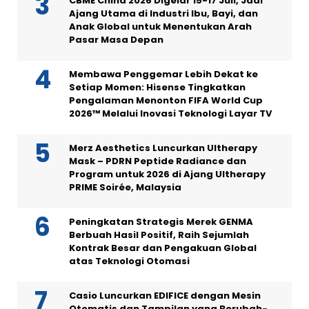
CBME China 2026 Digelar 15-17 Juli, Jadi
Ajang Utama di Industri Ibu, Bayi, dan
Anak Global untuk Menentukan Arah
Pasar Masa Depan
Membawa Penggemar Lebih Dekat ke
Setiap Momen: Hisense Tingkatkan
Pengalaman Menonton FIFA World Cup
2026™ Melalui Inovasi Teknologi Layar TV
Merz Aesthetics Luncurkan Ultherapy
Mask – PDRN Peptide Radiance dan
Program untuk 2026 di Ajang Ultherapy
PRIME Soirée, Malaysia
Peningkatan Strategis Merek GENMA
Berbuah Hasil Positif, Raih Sejumlah
Kontrak Besar dan Pengakuan Global
atas Teknologi Otomasi
Casio Luncurkan EDIFICE dengan Mesin
Otomatis dan Tampilan yang Berubah-