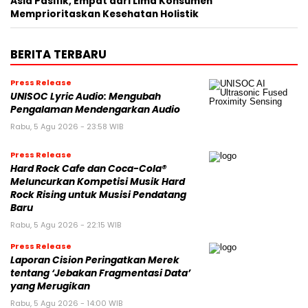
Asia Pasifik, Empat dari Lima Konsumen
Memprioritaskan Kesehatan Holistik
BERITA TERBARU
Press Release
UNISOC Lyric Audio: Mengubah
Pengalaman Mendengarkan Audio
Rabu, 5 Agu 2026 - 23:58 WIB
Press Release
Hard Rock Cafe dan Coca-Cola®
Meluncurkan Kompetisi Musik Hard
Rock Rising untuk Musisi Pendatang
Baru
Rabu, 5 Agu 2026 - 22:15 WIB
Press Release
Laporan Cision Peringatkan Merek
tentang ‘Jebakan Fragmentasi Data’
yang Merugikan
Rabu, 5 Agu 2026 - 14:00 WIB