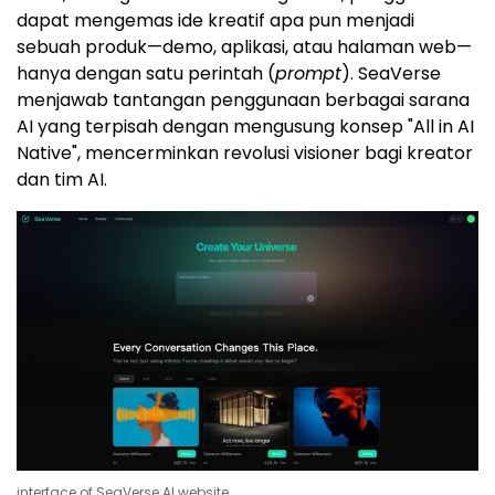
dapat mengemas ide kreatif apa pun menjadi
sebuah produk—demo, aplikasi, atau halaman web—
hanya dengan satu perintah (
prompt
). SeaVerse
menjawab tantangan penggunaan berbagai sarana
AI yang terpisah dengan mengusung konsep "All in AI
Native", mencerminkan revolusi visioner bagi kreator
dan tim AI.
interface of SeaVerse AI website