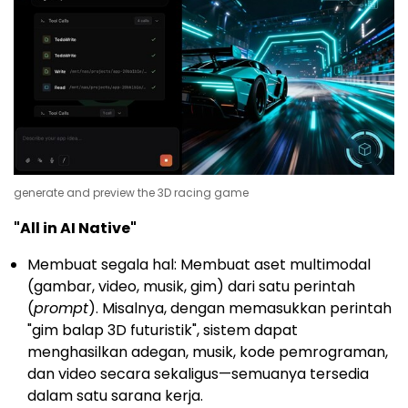
generate and preview the 3D racing game
"All in AI Native"
Membuat segala hal: Membuat aset multimodal
(gambar, video, musik, gim) dari satu perintah
(
prompt
). Misalnya, dengan memasukkan perintah
"gim balap 3D futuristik", sistem dapat
menghasilkan adegan, musik, kode pemrograman,
dan video secara sekaligus—semuanya tersedia
dalam satu sarana kerja.