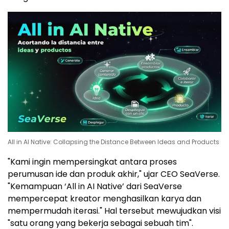
All in AI Native: Collapsing the Distance Between Ideas and Products
"Kami ingin mempersingkat antara proses
perumusan ide dan produk akhir," ujar CEO SeaVerse.
"Kemampuan ‘All in AI Native’ dari SeaVerse
mempercepat kreator menghasilkan karya dan
mempermudah iterasi." Hal tersebut mewujudkan visi
"satu orang yang bekerja sebagai sebuah tim".