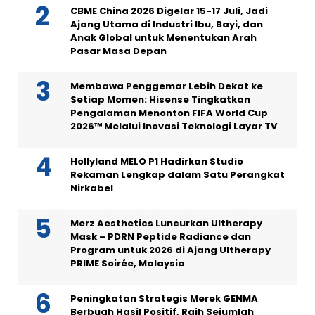
CBME China 2026 Digelar 15-17 Juli, Jadi
Ajang Utama di Industri Ibu, Bayi, dan
Anak Global untuk Menentukan Arah
Pasar Masa Depan
Membawa Penggemar Lebih Dekat ke
Setiap Momen: Hisense Tingkatkan
Pengalaman Menonton FIFA World Cup
2026™ Melalui Inovasi Teknologi Layar TV
Hollyland MELO P1 Hadirkan Studio
Rekaman Lengkap dalam Satu Perangkat
Nirkabel
Merz Aesthetics Luncurkan Ultherapy
Mask – PDRN Peptide Radiance dan
Program untuk 2026 di Ajang Ultherapy
PRIME Soirée, Malaysia
Peningkatan Strategis Merek GENMA
Berbuah Hasil Positif, Raih Sejumlah