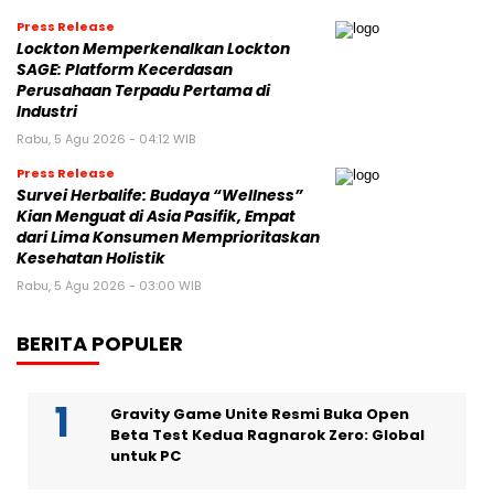
Press Release
Lockton Memperkenalkan Lockton
SAGE: Platform Kecerdasan
Perusahaan Terpadu Pertama di
Industri
Rabu, 5 Agu 2026 - 04:12 WIB
Press Release
Survei Herbalife: Budaya “Wellness”
Kian Menguat di Asia Pasifik, Empat
dari Lima Konsumen Memprioritaskan
Kesehatan Holistik
Rabu, 5 Agu 2026 - 03:00 WIB
BERITA POPULER
Gravity Game Unite Resmi Buka Open
Beta Test Kedua Ragnarok Zero: Global
untuk PC