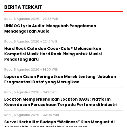
BERITA TERKAIT
Rabu, 5 Agustus 2026 - 23:58 WIB
UNISOC Lyric Audio: Mengubah Pengalaman
Mendengarkan Audio
Rabu, 5 Agustus 2026 - 22:15 WIB
Hard Rock Cafe dan Coca-Cola® Meluncurkan
Kompetisi Musik Hard Rock Rising untuk Musisi
Pendatang Baru
Rabu, 5 Agustus 2026 - 14:00 WIB
Laporan Cision Peringatkan Merek tentang ‘Jebakan
Fragmentasi Data’ yang Merugikan
Rabu, 5 Agustus 2026 - 04:12 WIB
Lockton Memperkenalkan Lockton SAGE: Platform
Kecerdasan Perusahaan Terpadu Pertama di Industri
Rabu, 5 Agustus 2026 - 03:00 WIB
Survei Herbalife: Budaya “Wellness” Kian Menguat di