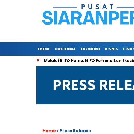
HOME
NASIONAL
EKONOMI
BISNIS
FINA
Melalui RIIFO Home, RIIFO Perkenalkan Ekosi
Home
Press Release
/