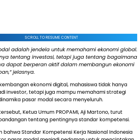
SCROLL TO RESUME CONTENT
odal adalah jendela untuk memahami ekonomi global.
nya tentang investasi, tetapi juga tentang bagaimana
a dapat berperan aktif dalam membangun ekonomi
n,” jelasnya.
kembangan ekonomi digital, mahasiswa tidak hanya
adi investor, tetapi juga mampu memahami strategi
 dinamika pasar modal secara menyeluruh.
ersebut, Ketua Umum PROPAMI, Aji Martono, turut
andangan tentang pentingnya standar kompetensi.
n bahwa Standar Kompetensi Kerja Nasional Indonesia
ektor pasar modal menjadi pedoman untuk menciptakan