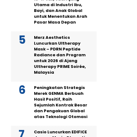
Utama di Industri Ibu,
Bayi, dan Anak Global
untuk Menentukan Arah
Pasar Masa Depan
Merz Aesthetics
Luncurkan Ultherapy
Mask – PDRN Peptide
Radiance dan Program
untuk 2026 di Ajang
Ultherapy PRIME Soirée,
Malaysia
Peningkatan Strategis
Merek GENMA Berbuah
Hasil Positif, Raih
Sejumlah Kontrak Besar
dan Pengakuan Global
atas Teknologi Otomasi
Casio Luncurkan EDIFICE