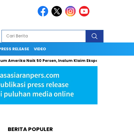
PRESS RELEASE
VIDEO
ium Amerika Naik 50 Persen, Inalum Klaim Ekspor Indonesia Teta
BERITA POPULER