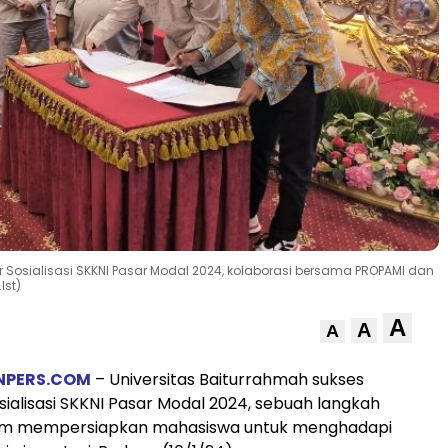
r Sosialisasi SKKNI Pasar Modal 2024, kolaborasi bersama PROPAMI dan
Ist)
A
A
A
NPERS.COM
– Universitas Baiturrahmah sukses
ialisasi SKKNI Pasar Modal 2024, sebuah langkah
lam mempersiapkan mahasiswa untuk menghadapi