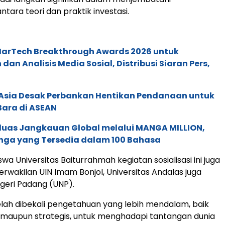
tara teori dan praktik investasi.
 MarTech Breakthrough Awards 2026 untuk
an Analisis Media Sosial, Distribusi Siaran Pers,
e Asia Desak Perbankan Hentikan Pendanaan untuk
Bara di ASEAN
rluas Jangkauan Global melalui MANGA MILLION,
nga yang Tersedia dalam 100 Bahasa
wa Universitas Baiturrahmah kegiatan sosialisasi ini juga
perwakilan UIN Imam Bonjol, Universitas Andalas juga
egeri Padang (UNP).
elah dibekali pengetahuan yang lebih mendalam, baik
nis maupun strategis, untuk menghadapi tantangan dunia