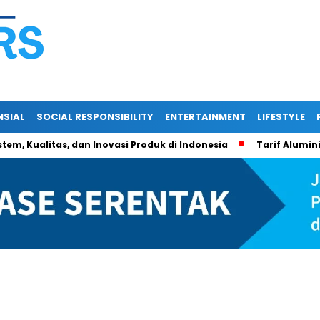
NSIAL
SOCIAL RESPONSIBILITY
ENTERTAINMENT
LIFESTYLE
stem, Kualitas, dan Inovasi Produk di Indonesia
Tarif Alumin