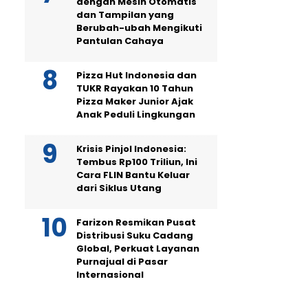
dengan Mesin Otomatis
dan Tampilan yang
Berubah-ubah Mengikuti
Pantulan Cahaya
Pizza Hut Indonesia dan
TUKR Rayakan 10 Tahun
Pizza Maker Junior Ajak
Anak Peduli Lingkungan
Krisis Pinjol Indonesia:
Tembus Rp100 Triliun, Ini
Cara FLIN Bantu Keluar
dari Siklus Utang
Farizon Resmikan Pusat
Distribusi Suku Cadang
Global, Perkuat Layanan
Purnajual di Pasar
Internasional