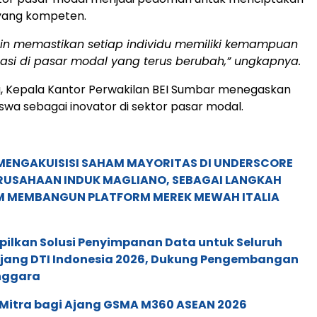
 yang kompeten.
gin memastikan setiap individu memiliki kemampuan
asi di pasar modal yang terus berubah,” ungkapnya.
u, Kepala Kantor Perwakilan BEI Sumbar menegaskan
wa sebagai inovator di sektor pasar modal.
MENGAKUISISI SAHAM MAYORITAS DI UNDERSCORE
ERUSAHAAN INDUK MAGLIANO, SEBAGAI LANGKAH
M MEMBANGUN PLATFORM MEREK MEWAH ITALIA
pilkan Solusi Penyimpanan Data untuk Seluruh
 Ajang DTI Indonesia 2026, Dukung Pengembangan
enggara
 Mitra bagi Ajang GSMA M360 ASEAN 2026