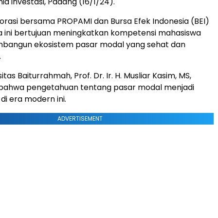
a investasi, Padang (16/1/24).
rasi bersama PROPAMI dan Bursa Efek Indonesia (BEI)
a ini bertujuan meningkatkan kompetensi mahasiswa
mbangun ekosistem pasar modal yang sehat dan
.
itas Baiturrahmah, Prof. Dr. Ir. H. Musliar Kasim, MS,
ahwa pengetahuan tentang pasar modal menjadi
di era modern ini.
ADVERTISEMENT