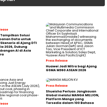
lease
 Tampilkan Solusi
panan Data untuk
 Skenario di Ajang DTI
ia 2026, Dukung
angan AI di Asia
ra
Press Release
Huawei Jadi Mitra bagi Ajang
GSMA M360 ASEAN 2026
Press Release
Shueisha Perluas Jangkauan
Global melalui MANGA MILLION,
Platform Manga yang
Tersedia dalam 100 Bahasa
lease