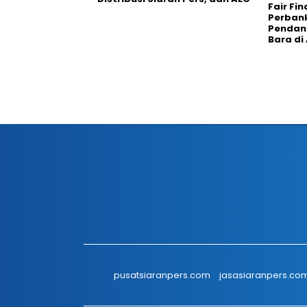
Fair Fi
Perban
Pendana
Bara di
pusatsiaranpers.com
jasasiaranpers.co