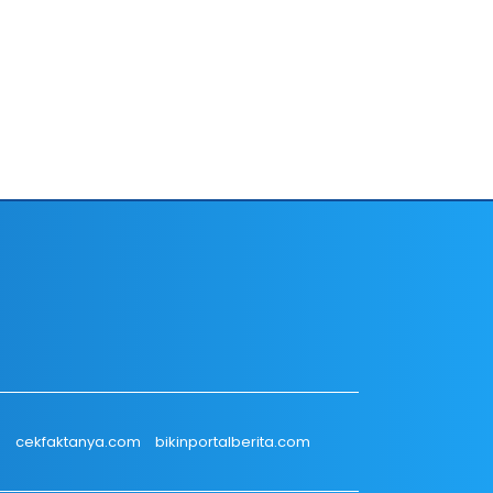
m
cekfaktanya.com
bikinportalberita.com