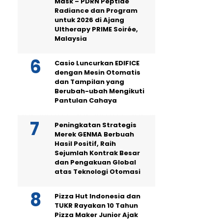
Mask – PDRN Peptide
Radiance dan Program
untuk 2026 di Ajang
Ultherapy PRIME Soirée,
Malaysia
Casio Luncurkan EDIFICE
dengan Mesin Otomatis
dan Tampilan yang
Berubah-ubah Mengikuti
Pantulan Cahaya
Peningkatan Strategis
Merek GENMA Berbuah
Hasil Positif, Raih
Sejumlah Kontrak Besar
dan Pengakuan Global
atas Teknologi Otomasi
Pizza Hut Indonesia dan
TUKR Rayakan 10 Tahun
Pizza Maker Junior Ajak