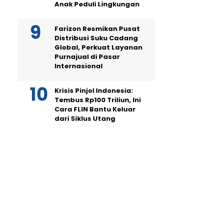
Anak Peduli Lingkungan
Farizon Resmikan Pusat
Distribusi Suku Cadang
Global, Perkuat Layanan
Purnajual di Pasar
Internasional
Krisis Pinjol Indonesia:
Tembus Rp100 Triliun, Ini
Cara FLIN Bantu Keluar
dari Siklus Utang