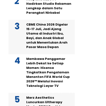
Hadirkan Studio Rekaman
Lengkap dalam Satu
Perangkat Nirkabel
CBME China 2026 Digelar
15-17 Juli, Jadi Ajang
Utama di Industri Ibu,
Bayi, dan Anak Global
untuk Menentukan Arah
Pasar Masa Depan
Membawa Penggemar
Lebih Dekat ke Setiap
Momen: Hisense
Tingkatkan Pengalaman
Menonton FIFA World Cup
2026™ Melalui Inovasi
Teknologi Layar TV
Merz Aesthetics
Luncurkan Ultherapy