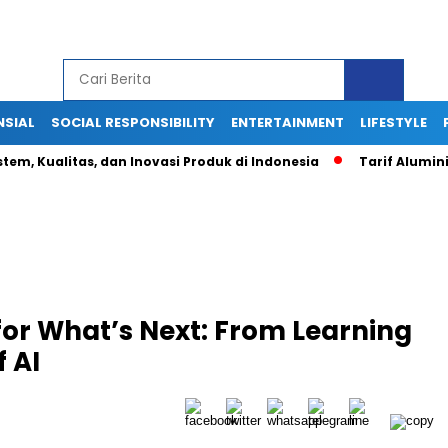
NSIAL
SOCIAL RESPONSIBILITY
ENTERTAINMENT
LIFESTYLE
stem, Kualitas, dan Inovasi Produk di Indonesia
Tarif Alumin
or What’s Next: From Learning
f AI