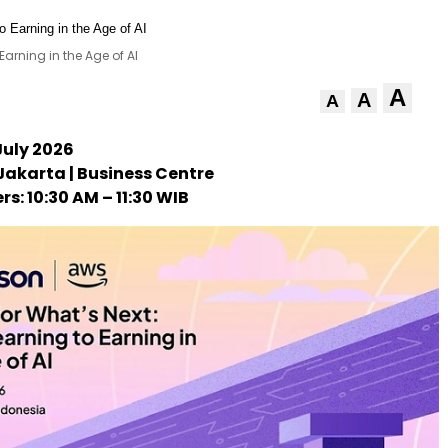
arning in the Age of AI
A
A
A
July 2026
Jakarta | Business Centre
rs: 10:30 AM – 11:30 WIB