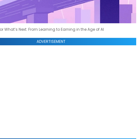
r What’s Next: From Learning to Earning in the Age of AI
ADVERTISEMENT