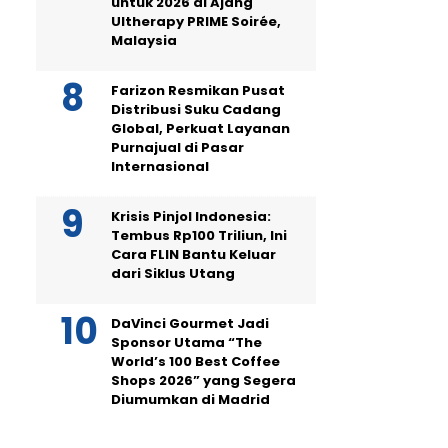
untuk 2026 di Ajang
Ultherapy PRIME Soirée,
Malaysia
Farizon Resmikan Pusat
Distribusi Suku Cadang
Global, Perkuat Layanan
Purnajual di Pasar
Internasional
Krisis Pinjol Indonesia:
Tembus Rp100 Triliun, Ini
Cara FLIN Bantu Keluar
dari Siklus Utang
DaVinci Gourmet Jadi
Sponsor Utama “The
World’s 100 Best Coffee
Shops 2026” yang Segera
Diumumkan di Madrid