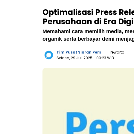
Optimalisasi Press Re
Perusahaan di Era Digi
Memahami cara memilih media, me
organik serta berbayar demi menjaga
Tim Pusat Siaran Pers
- Pewarta
Selasa, 29 Juli 2025
- 00:23 WIB