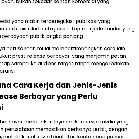
elevan, bukan sekadar konten komersial yang
edia yang makin terderegulasi, publikasi yang
 berbasis nilai berita jelas tetap menjadi standar yang
percayaan publik jangka panjang.
nya perusahaan mulai mempertimbangkan cara lain
rukur: press release berbayar, yang menjamin pesan
etap sampai ke audiens target tanpa mengorbankan
aransi.
a Cara Kerja dan Jenis-Jenis
lease Berbayar yang Perlu
i
e berbayar merupakan layanan komersial media yang
 perusahaan memastikan beritanya terbit, dengan
, melalui kanal advertorial atau konten bersponsor.