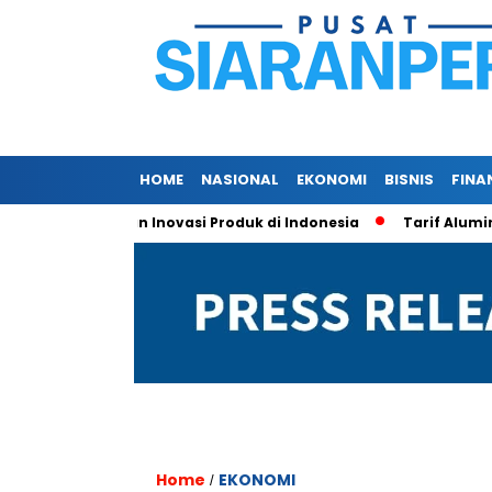
HOME
NASIONAL
EKONOMI
BISNIS
FINA
Kualitas, dan Inovasi Produk di Indonesia
Tarif Aluminium A
Home
EKONOMI
/