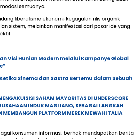
modasi semuanya.
dang liberalisme ekonomi, kegagalan rilis organik
an sistem, melainkan manifestasi dari pasar ide yang
ktif.
an Visi Hunian Modern melalui Kampanye Global
e”
: Ketika Sinema dan Sastra Bertemu dalam Sebuah
MENGAKUISISI SAHAM MAYORITAS DI UNDERSCORE
ERUSAHAAN INDUK MAGLIANO, SEBAGAI LANGKAH
M MEMBANGUN PLATFORM MEREK MEWAH ITALIA
agai konsumen informasi, berhak mendapatkan berita