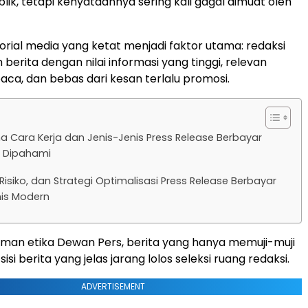
lik, tetapi kenyataannya sering kali gagal dimuat oleh
torial media yang ketat menjadi faktor utama: redaksi
berita dengan nilai informasi yang tinggi, relevan
a, dan bebas dari kesan terlalu promosi.
 Cara Kerja dan Jenis-Jenis Press Release Berbayar
u Dipahami
Risiko, dan Strategi Optimalisasi Press Release Berbayar
nis Modern
man etika Dewan Pers, berita yang hanya memuji-muji
isi berita yang jelas jarang lolos seleksi ruang redaksi.
ADVERTISEMENT