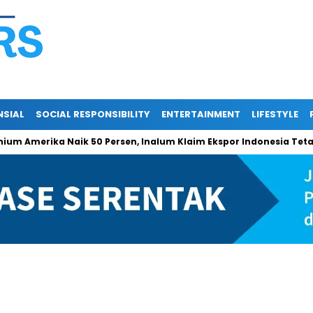
NSIAL
SOCIAL RESPONSIBILITY
ENTERTAINMENT
LIFESTYLE
merika Naik 50 Persen, Inalum Klaim Ekspor Indonesia Tetap Aman