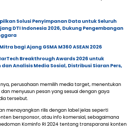
pilkan Solusi Penyimpanan Data untuk Seluruh
 Ajang DTI Indonesia 2026, Dukung Pengembangan
enggara
 Mitra bagi Ajang GSMA M360 ASEAN 2026
 MarTech Breakthrough Awards 2026 untuk
an Analisis Media Sosial, Distribusi Siaran Pers,
knya, perusahaan memilih media target, menentukan
, dan menyusun pesan yang sesuai dengan gaya
a tersebut.
n menayangkan rilis dengan label jelas seperti
konten bersponsor, atau info komersial, sebagaimana
pedoman Kominfo RI 2024 tentang transparansi konten