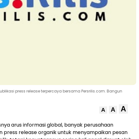
blikasi press release terpercaya bersama Persrilis.com. Bangun
A
A
A
ya arus informasi global, banyak perusahaan
 press release organik untuk menyampaikan pesan