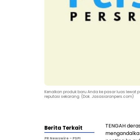
Kenalkan produk baru Anda ke pasar luas lewat pu
reputasi sekarang. (Dok. Jasasiaranpers.com)
TENGAH derasn
Berita Terkait
mengandalkan
PR Newswire – PSPI