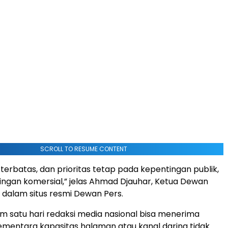
SCROLL TO RESUME CONTENT
terbatas, dan prioritas tetap pada kepentingan publik,
ngan komersial,” jelas Ahmad Djauhar, Ketua Dewan
) dalam situs resmi Dewan Pers.
lam satu hari redaksi media nasional bisa menerima
 sementara kapasitas halaman atau kanal daring tidak