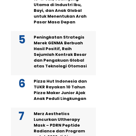
Utama di Industri Ibu,
Bayi, dan Anak Global
untuk Menentukan Arah
Pasar Masa Depan
Peningkatan Strategis
Merek GENMA Berbuah
Hasil Positif, Raih
Sejumlah Kontrak Besar
dan Pengakuan Global
atas Teknologi Otomasi
Pizza Hut Indonesia dan
TUKR Rayakan 10 Tahun
Pizza Maker Junior Ajak
Anak Peduli Lingkungan
Merz Aesthetics
Luncurkan Ultherapy
Mask – PDRN Peptide
Radiance dan Program