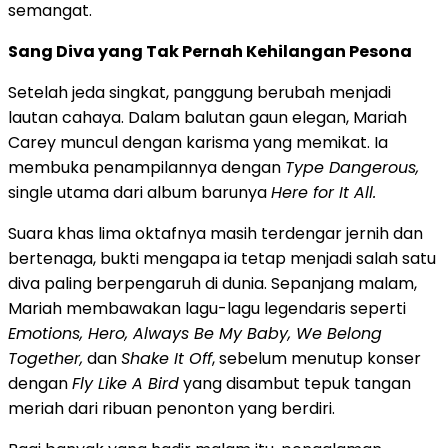
semangat.
Sang Diva yang Tak Pernah Kehilangan Pesona
Setelah jeda singkat, panggung berubah menjadi
lautan cahaya. Dalam balutan gaun elegan,
Mariah
Carey
muncul dengan karisma yang memikat. Ia
membuka penampilannya dengan
Type Dangerous,
single utama dari album barunya
Here for It All.
Suara khas lima oktafnya masih terdengar jernih dan
bertenaga, bukti mengapa ia tetap menjadi salah satu
diva paling berpengaruh di dunia. Sepanjang malam,
Mariah membawakan lagu-lagu legendaris seperti
Emotions, Hero, Always Be My Baby, We Belong
Together,
dan
Shake It Off
, sebelum menutup konser
dengan
Fly Like A Bird
yang disambut tepuk tangan
meriah dari ribuan penonton yang berdiri.