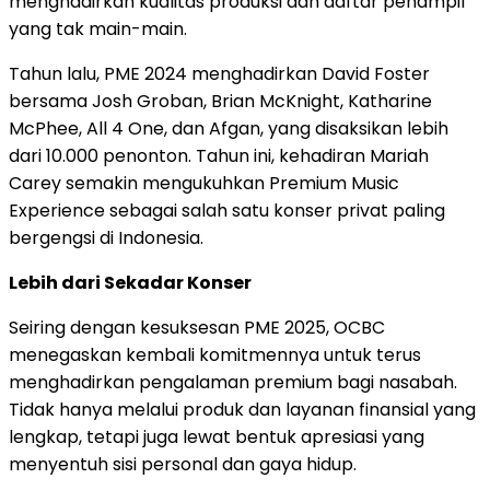
menghadirkan kualitas produksi dan daftar penampil
yang tak main-main.
Tahun lalu, PME 2024 menghadirkan
David Foster
bersama
Josh Groban
,
Brian McKnight
,
Katharine
McPhee
, All 4 One, dan Afgan, yang disaksikan lebih
dari 10.000 penonton. Tahun ini, kehadiran
Mariah
Carey
semakin mengukuhkan Premium Music
Experience sebagai salah satu konser privat paling
bergengsi di
Indonesia
.
Lebih dari Sekadar Konser
Seiring dengan kesuksesan PME 2025, OCBC
menegaskan kembali komitmennya untuk terus
menghadirkan pengalaman premium bagi nasabah.
Tidak hanya melalui produk dan layanan finansial yang
lengkap, tetapi juga lewat bentuk apresiasi yang
menyentuh sisi personal dan gaya hidup.