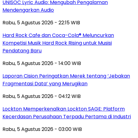
UNISOC Lyric Audio: Mengubah Pengalaman
Mendengarkan Audio
Rabu, 5 Agustus 2026 - 22:15 WIB
Hard Rock Cafe dan Coca-Cola® Meluncurkan
Kompetisi Musik Hard Rock Rising untuk Musisi
Pendatang Baru
Rabu, 5 Agustus 2026 - 14:00 WIB
Laporan Cision Peringatkan Merek tentang ‘Jebakan
Fragmentasi Data’ yang Merugikan
Rabu, 5 Agustus 2026 - 04:12 WIB
Lockton Memperkenalkan Lockton SAGE: Platform
Kecerdasan Perusahaan Terpadu Pertama di Industri
Rabu, 5 Agustus 2026 - 03:00 WIB