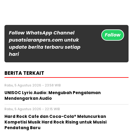
Follow WhatsApp Channel
Follow
pusatsiaranpers.com untuk
update berita terbaru setiap
hari
BERITA TERKAIT
Rabu, 5 Agustus 2026 - 23:58 WIB
UNISOC Lyric Audio: Mengubah Pengalaman
Mendengarkan Audio
Rabu, 5 Agustus 2026 - 22:15 WIB
Hard Rock Cafe dan Coca-Cola® Meluncurkan
Kompetisi Musik Hard Rock Rising untuk Musisi
Pendatang Baru