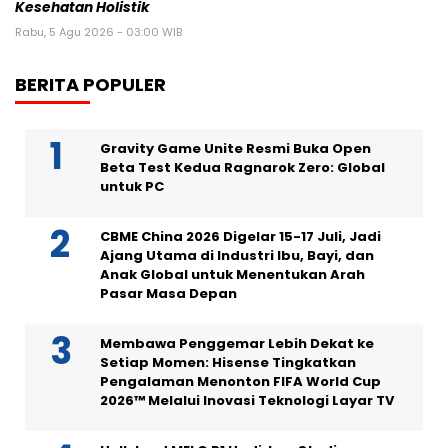
Kesehatan Holistik
Rabu, 5 Agu 2026 - 03:00 WIB
BERITA POPULER
Gravity Game Unite Resmi Buka Open
Beta Test Kedua Ragnarok Zero: Global
untuk PC
CBME China 2026 Digelar 15-17 Juli, Jadi
Ajang Utama di Industri Ibu, Bayi, dan
Anak Global untuk Menentukan Arah
Pasar Masa Depan
Membawa Penggemar Lebih Dekat ke
Setiap Momen: Hisense Tingkatkan
Pengalaman Menonton FIFA World Cup
2026™ Melalui Inovasi Teknologi Layar TV