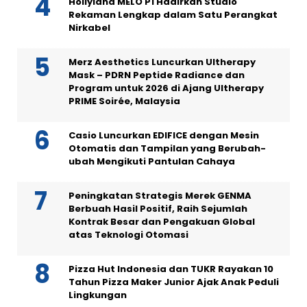
Hollyland MELO P1 Hadirkan Studio
Rekaman Lengkap dalam Satu Perangkat
Nirkabel
Merz Aesthetics Luncurkan Ultherapy
Mask – PDRN Peptide Radiance dan
Program untuk 2026 di Ajang Ultherapy
PRIME Soirée, Malaysia
Casio Luncurkan EDIFICE dengan Mesin
Otomatis dan Tampilan yang Berubah-
ubah Mengikuti Pantulan Cahaya
Peningkatan Strategis Merek GENMA
Berbuah Hasil Positif, Raih Sejumlah
Kontrak Besar dan Pengakuan Global
atas Teknologi Otomasi
Pizza Hut Indonesia dan TUKR Rayakan 10
Tahun Pizza Maker Junior Ajak Anak Peduli
Lingkungan