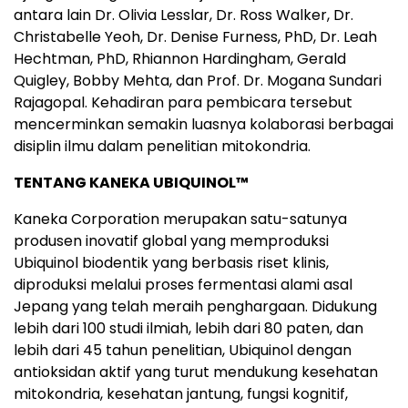
antara lain Dr. Olivia Lesslar, Dr. Ross Walker, Dr.
Christabelle Yeoh, Dr. Denise Furness, PhD, Dr. Leah
Hechtman, PhD, Rhiannon Hardingham, Gerald
Quigley, Bobby Mehta, dan Prof. Dr. Mogana Sundari
Rajagopal. Kehadiran para pembicara tersebut
mencerminkan semakin luasnya kolaborasi berbagai
disiplin ilmu dalam penelitian mitokondria.
TENTANG KANEKA UBIQUINOL™
Kaneka Corporation merupakan satu-satunya
produsen inovatif global yang memproduksi
Ubiquinol biodentik yang berbasis riset klinis,
diproduksi melalui proses fermentasi alami asal
Jepang yang telah meraih penghargaan. Didukung
lebih dari 100 studi ilmiah, lebih dari 80 paten, dan
lebih dari 45 tahun penelitian, Ubiquinol dengan
antioksidan aktif yang turut mendukung kesehatan
mitokondria, kesehatan jantung, fungsi kognitif,