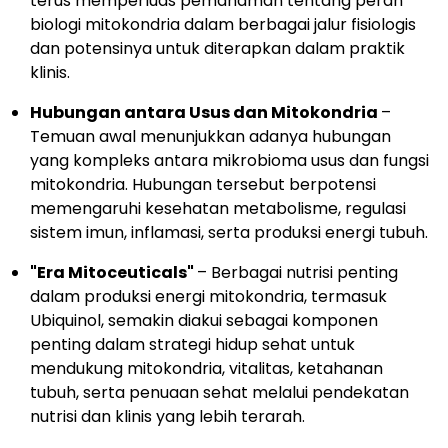
terus memperluas pemahaman tentang peran
biologi mitokondria dalam berbagai jalur fisiologis
dan potensinya untuk diterapkan dalam praktik
klinis.
Hubungan antara Usus dan Mitokondria
–
Temuan awal menunjukkan adanya hubungan
yang kompleks antara mikrobioma usus dan fungsi
mitokondria. Hubungan tersebut berpotensi
memengaruhi kesehatan metabolisme, regulasi
sistem imun, inflamasi, serta produksi energi tubuh.
"Era Mitoceuticals"
– Berbagai nutrisi penting
dalam produksi energi mitokondria, termasuk
Ubiquinol, semakin diakui sebagai komponen
penting dalam strategi hidup sehat untuk
mendukung mitokondria, vitalitas, ketahanan
tubuh, serta penuaan sehat melalui pendekatan
nutrisi dan klinis yang lebih terarah.