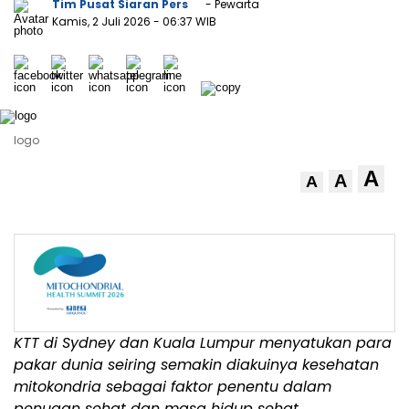
Tim Pusat Siaran Pers
- Pewarta
Kamis, 2 Juli 2026
- 06:37 WIB
logo
A
A
A
KTT di Sydney dan Kuala Lumpur menyatukan para
pakar dunia seiring semakin diakuinya kesehatan
mitokondria sebagai faktor penentu dalam
penuaan sehat dan masa hidup sehat