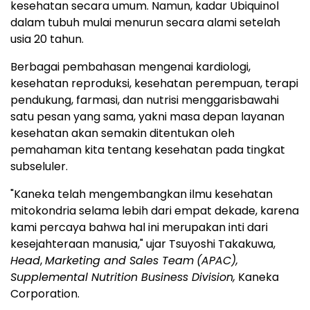
kesehatan secara umum. Namun, kadar Ubiquinol
dalam tubuh mulai menurun secara alami setelah
usia 20 tahun.
Berbagai pembahasan mengenai kardiologi,
kesehatan reproduksi, kesehatan perempuan, terapi
pendukung, farmasi, dan nutrisi menggarisbawahi
satu pesan yang sama, yakni masa depan layanan
kesehatan akan semakin ditentukan oleh
pemahaman kita tentang kesehatan pada tingkat
subseluler.
"Kaneka telah mengembangkan ilmu kesehatan
mitokondria selama lebih dari empat dekade, karena
kami percaya bahwa hal ini merupakan inti dari
kesejahteraan manusia," ujar Tsuyoshi Takakuwa,
Head
,
Marketing and Sales Team
(APAC),
Supplemental Nutrition Business Division,
Kaneka
Corporation.