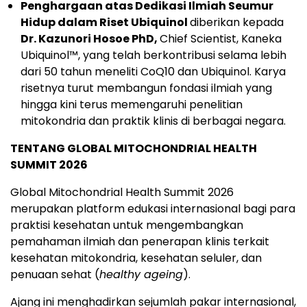
Penghargaan atas Dedikasi Ilmiah Seumur
Hidup dalam Riset Ubiquinol
diberikan kepada
Dr. Kazunori Hosoe PhD,
Chief Scientist, Kaneka
Ubiquinol™, yang telah berkontribusi selama lebih
dari 50 tahun meneliti CoQ10 dan Ubiquinol. Karya
risetnya turut membangun fondasi ilmiah yang
hingga kini terus memengaruhi penelitian
mitokondria dan praktik klinis di berbagai negara.
TENTANG GLOBAL MITOCHONDRIAL HEALTH
SUMMIT 2026
Global Mitochondrial Health Summit 2026
merupakan platform edukasi internasional bagi para
praktisi kesehatan untuk mengembangkan
pemahaman ilmiah dan penerapan klinis terkait
kesehatan mitokondria, kesehatan seluler, dan
penuaan sehat (
healthy ageing
).
Ajang ini menghadirkan sejumlah pakar internasional,