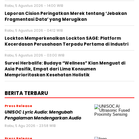
Rabu, 5 Agustus 2026 - 14:00 WIB
Laporan Cision Peringatkan Merek tentang ‘Jebakan
Fragmentasi Data’ yang Merugikan
Rabu, 5 Agustus 2026 - 04:12 WIB
Lockton Memperkenalkan Lockton SAGE: Platform
Kecerdasan Perusahaan Terpadu Pertama di Industri
Rabu, 5 Agustus 2026 - 03:00 WIB
Survei Herbalife: Budaya “Wellness” Kian Menguat di
Asia Pasifik, Empat dari Lima Konsumen
Memprioritaskan Kesehatan Holistik
BERITA TERBARU
Press Release
UNISOC Lyric Audio: Mengubah
Pengalaman Mendengarkan Audio
Rabu, 5 Agu 2026 - 23:58 WIB
Press Release