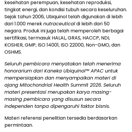
kesehatan perempuan, kesehatan reproduksi,
tingkat energi, dan kondisi tubuh secara keseluruhan.
Sejak tahun 2006, Ubiquinol telah digunakan di lebih
dari 1.000 merek
nutraceutical
di lebih dari 50
negara. Produk ini juga telah memperoleh berbagai
sertifikasi, termasuk HALAL, GRAS, HACCP, NDI,
KOSHER, GMP, ISO 14001, ISO 22000, Non-GMO, dan
OSHMS.
Seluruh pembicara menyatakan telah menerima
honorarium dari Kaneka Ubiquinol™ APAC untuk
mempersiapkan dan menyampaikan materi di
ajang Mitochondrial Health Summit 2026. Seluruh
materi presentasi merupakan karya masing-
masing pembicara yang disusun secara
independen tanpa dipengaruhi faktor bisnis.
Materi referensi penelitian tersedia berdasarkan
permintaan.