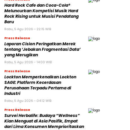
Hard Rock Cafe dan Coca-Cola®
Meluncurkan Kompetisi Musik Hard
Rock Rising untuk Musisi Pendatang
Baru
Rabu, 5 Agu 2026 - 22:15 WIB
Press Release
Laporan Cision Peringatkan Merek
tentang ‘Jebakan Fragmentasi Data’
yang Merugikan
Rabu, 5 Agu 2026 - 14:00 WIB
Press Release
Lockton Memperkenalkan Lockton
SAGE: Platform Kecerdasan
Perusahaan Terpadu Pertama di
Industri
Rabu, 5 Agu 2026 - 04:12 WIB
Press Release
Survei Herbalife: Budaya “Wellness”
Kian Menguat di Asia Pasifik, Empat
dari Lima Konsumen Memprioritaskan