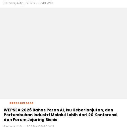
Selasa, 4 Agu 2026 - 15:43 WIB
PRESS RELEASE
WEPSEA 2026 Bahas Peran AI, Isu Keberlanjutan, dan
Pertumbuhan Industri Melalui Lebih dari 20 Konferensi
dan Forum Jejaring Bisnis
Selasa, 4 Agu 2026 - 06:30 WIB