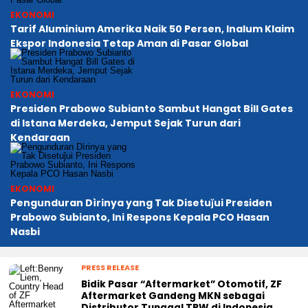
EKONOMI
Tarif Aluminium Amerika Naik 50 Persen, Inalum Klaim
Ekspor Indonesia Tetap Aman di Pasar Global
EKONOMI
Presiden Prabowo Subianto Sambut Hangat Bill Gates
di Istana Merdeka, Jemput Sejak Turun dari
Kendaraan
EKONOMI
Pengunduran Dìrinya yang Tak Disetuǰui Presiden
Prabowo Subianto, Ini Respons Kepala PCO Hasan
Nasbi
PRESS RELEASE
Bidik Pasar “Aftermarket” Otomotif, ZF
Aftermarket Gandeng MKN sebagai
Distributor Tunggal TRW di Indonesia