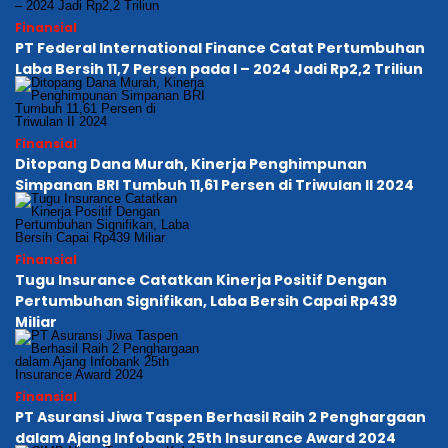
Finansial
PT Federal International Finance Catat Pertumbuhan
Laba Bersih 11,7 Persen pada I – 2024 Jadi Rp2,2 Triliun
Finansial
Ditopang Dana Murah, Kinerja Penghimpunan
Simpanan BRI Tumbuh 11,61 Persen di Triwulan II 2024
Finansial
Tugu Insurance Catatkan Kinerja Positif Dengan
Pertumbuhan Signifikan, Laba Bersih Capai Rp439
Miliar
Finansial
PT Asuransi Jiwa Taspen Berhasil Raih 2 Penghargaan
dalam Ajang Infobank 25th Insurance Award 2024