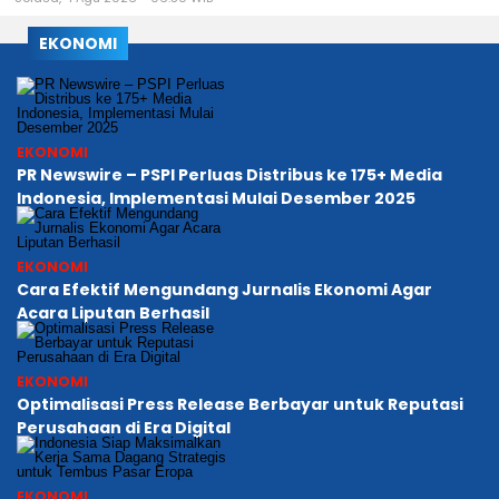
EKONOMI
EKONOMI
PR Newswire – PSPI Perluas Distribus ke 175+ Media
Indonesia, Implementasi Mulai Desember 2025
EKONOMI
Cara Efektif Mengundang Jurnalis Ekonomi Agar
Acara Liputan Berhasil
EKONOMI
Optimalisasi Press Release Berbayar untuk Reputasi
Perusahaan di Era Digital
EKONOMI