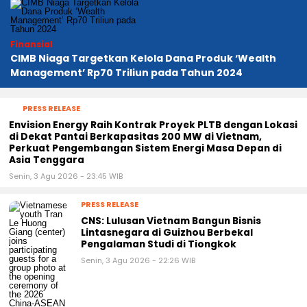
Finansial
CIMB Niaga Targetkan Kelola Dana Produk ‘Wealth
Management’ Rp70 Triliun pada Tahun 2024
PRESS RELEASE
Envision Energy Raih Kontrak Proyek PLTB dengan Lokasi
di Dekat Pantai Berkapasitas 200 MW di Vietnam,
Perkuat Pengembangan Sistem Energi Masa Depan di
Asia Tenggara
Senin, 3 Agu 2026 - 23:45 WIB
PRESS RELEASE
CNS: Lulusan Vietnam Bangun Bisnis
Lintasnegara di Guizhou Berbekal
Pengalaman Studi di Tiongkok
Senin, 3 Agu 2026 - 22:26 WIB