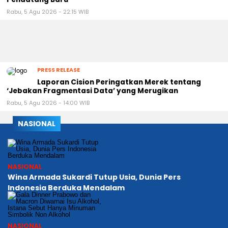
Rabu, 5 Agu 2026 - 22:15 WIB
PRESS RELEASE
Laporan Cision Peringatkan Merek tentang
‘Jebakan Fragmentasi Data’ yang Merugikan
Rabu, 5 Agu 2026 - 14:00 WIB
NASIONAL
NASIONAL
Wina Armada Sukardi Tutup Usia, Dunia Pers
Indonesia Berduka Mendalam
NASIONAL