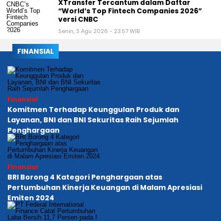
XTransfer Tercantum dalam Daftar
“World’s Top Fintech Companies 2026”
versi CNBC
Senin, 3 Agu 2026 - 23:57 WIB
FINANSIAL
Finansial
Komitmen Terhadap Keunggulan Produk dan
Layanan, BNI dan BNI Sekuritas Raih Sejumlah
Penghargaan
Finansial
BRI Borong 4 Kategori Penghargaan atas
Pertumbuhan Kinerja Keuangan di Malam Apresiasi
Emiten 2024