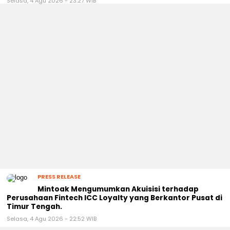
Selasa, 4 Agu 2026 - 23:27 WIB
PRESS RELEASE
Mintoak Mengumumkan Akuisisi terhadap
Perusahaan Fintech ICC Loyalty yang Berkantor Pusat di
Timur Tengah.
Selasa, 4 Agu 2026 - 22:52 WIB