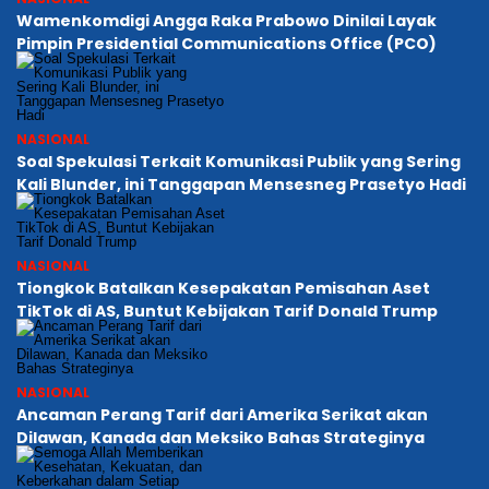
Wamenkomdigi Angga Raka Prabowo Dinilai Layak
Pimpin Presidential Communications Office (PCO)
NASIONAL
Soal Spekulasi Terkait Komunikasi Publik yang Sering
Kali Blunder, ini Tanggapan Mensesneg Prasetyo Hadi
NASIONAL
Tiongkok Batalkan Kesepakatan Pemisahan Aset
TikTok di AS, Buntut Kebijakan Tarif Donald Trump
NASIONAL
Ancaman Perang Tarif dari Amerika Serikat akan
Dilawan, Kanada dan Meksiko Bahas Strateginya