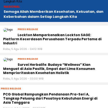
NASIONAL
Semoga Allah Memberikan Kesehatan, Kekuatan, dan
Keberkahan dalam Setiap Langkah Kita
PRESS RELEASE
Lockton Memperkenalkan Lockton SAGE:
Platform Kecerdasan Perusahaan Terpadu Pertama di
Industri
Rabu, 5 Agu 2026 - 04:12 WIB
PRESS RELEASE
Survei Herbalife: Budaya “Wellness” Kian
Menguat di Asia Pasifik, Empat dari Lima Konsumen
Memprioritaskan Kesehatan Holistik
Rabu, 5 Agu 2026 - 03:00 WIB
PRESS RELEASE
PCG Global Rampungkan Pendanaan Pra-Seri A,
Tangkap Peluang dari Pesatnya Kebutuhan Energi di
Asia Tenggara